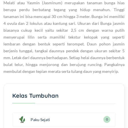
Melati atau Yasmin (Jasminum) merupakan tanaman bunga hias
berupa perdu berbatang tegang yang hidup menahun. Tinggi
tanaman ini bisa mencapai 30 cm hingga 3 meter. Bunga ini memiliki
4 ovula dan 2 lokulus atau kantung sari. Ukuran dari Bunga jasmin
biasanya cukup kecil yaitu sekitar 2,5 cm dengan warna putih
menyerupai lilin serta mamiliki tekstur kelopak yang seperti
lembaran dengan bentuk seperti terompet. Daun pohon jasmin
berjenis tunggal, tangkai daunnya pendek dengan ukuran sekitar 5
mm. Letak dari daunnya berhadapan. Setiap helai daunnya berbentuk
bulat telur, hingga menjorong dan berujung runcing. Pangkalnya
membulat dengan tepian merata serta tulang daun yang menyirip.
Kelas Tumbuhan
Paku Sejati
0