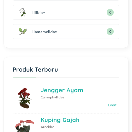
Liliidae
0
Hamamelidae
0
Produk Terbaru
Jengger Ayam
Caryophyllidae
Lihat...
Kuping Gajah
Arecidae