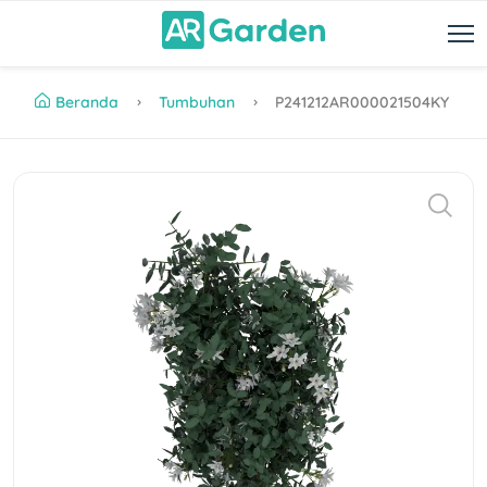
Beranda
Tumbuhan
P241212AR000021504KY