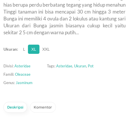
hias berupa perdu berbatang tegang yang hidup menahun
Tinggi tanaman ini bisa mencapai 30 cm hingga 3 meter
Bunga ini memiliki 4 ovula dan 2 lokulus atau kantung sari
Ukuran dari Bunga jasmin biasanya cukup kecil yaitu
sekitar 2 5 cm dengan warna putih...
Ukuran:
L
XL
XXL
Divisi:
Asteridae
Tags:
Asteridae
,
Ukuran
,
Pot
Famili:
Oleaceae
Genus:
Jasminum
Deskripsi
Komentar