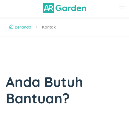
Beranda
Kontak
Anda Butuh
Bantuan?
.