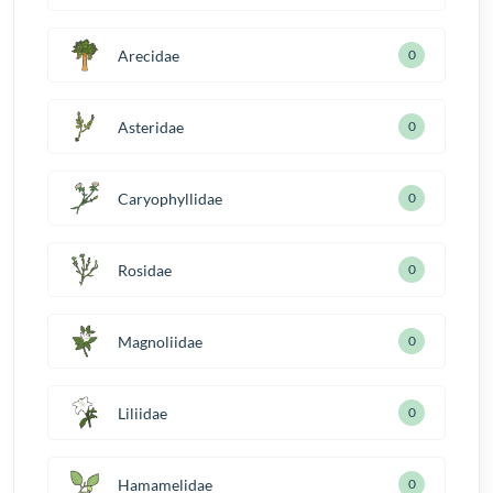
Arecidae
0
Asteridae
0
Caryophyllidae
0
Rosidae
0
Magnoliidae
0
Liliidae
0
Hamamelidae
0