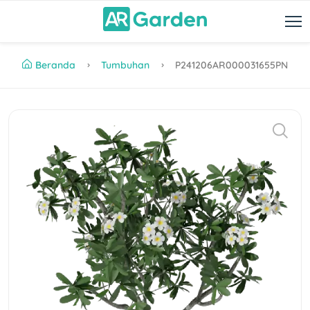
Beranda
Tumbuhan
P241206AR000031655PN