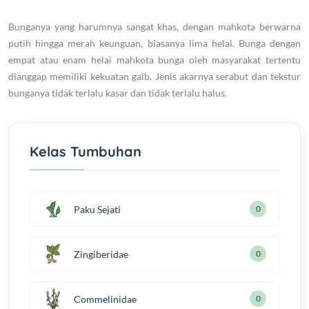
Bunganya yang harumnya sangat khas, dengan mahkota berwarna
putih hingga merah keunguan, biasanya lima helai. Bunga dengan
empat atau enam helai mahkota bunga oleh masyarakat tertentu
dianggap memiliki kekuatan gaib. Jenis akarnya serabut dan tekstur
bunganya tidak terlalu kasar dan tidak terlalu halus.
Kelas Tumbuhan
Paku Sejati
0
Zingiberidae
0
Commelinidae
0