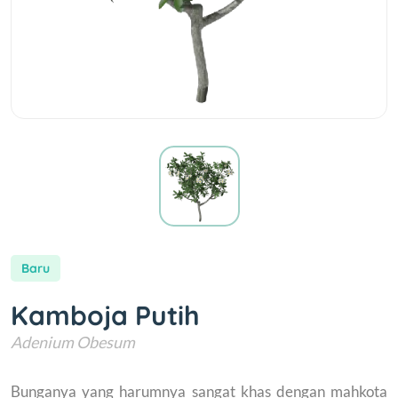
Baru
Kamboja Putih
Adenium Obesum
Bunganya yang harumnya sangat khas dengan mahkota