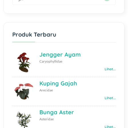
Produk Terbaru
Jengger Ayam
Caryophyllidae
Lihat...
Kuping Gajah
Arecidae
Lihat...
Bunga Aster
Asteridae
Lihat...