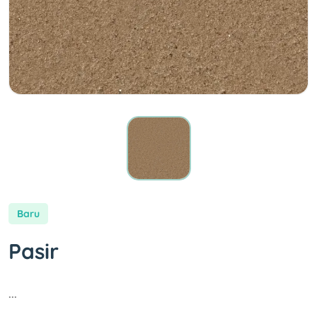
Baru
Pasir
...