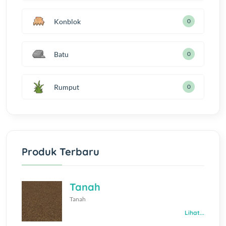
Konblok
0
Batu
0
Rumput
0
Produk Terbaru
Tanah
Tanah
Lihat...