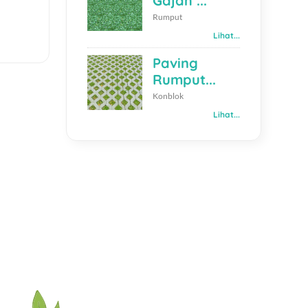
Gajah ...
Rumput
Lihat...
Paving
Rumput...
Konblok
Lihat...