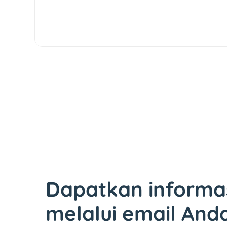
-
Dapatkan informa
melalui email And