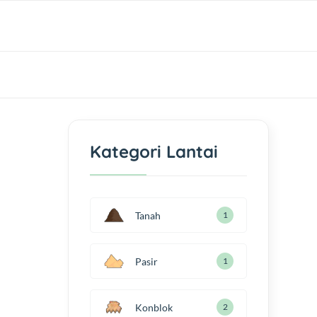
Kategori Lantai
Tanah
1
Pasir
1
Konblok
2