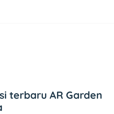
si terbaru AR Garden
a