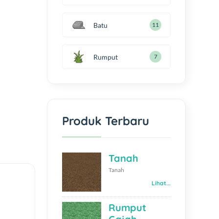
Batu
11
Rumput
7
Produk Terbaru
Tanah
Tanah
Lihat...
Rumput