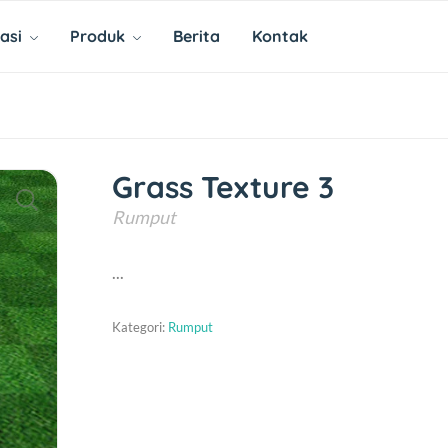
asi
Produk
Berita
Kontak
Grass Texture 3
Rumput
...
Kategori:
Rumput