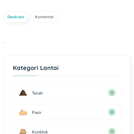
Deskripsi
Komentar
-
Kategori Lantai
Tanah
0
Pasir
0
Konblok
0