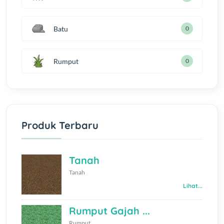
Batu
0
Rumput
0
Produk Terbaru
Tanah
Tanah
Lihat...
Rumput Gajah ...
Rumput