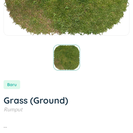
Baru
Grass (Ground)
Rumput
...