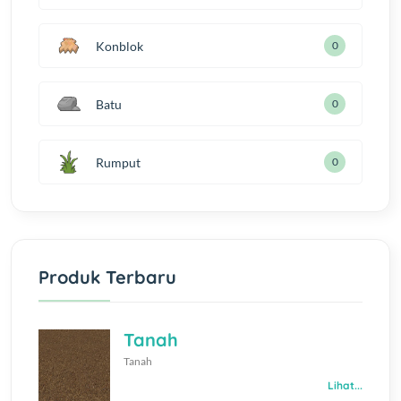
Konblok
0
Batu
0
Rumput
0
Produk Terbaru
Tanah
Tanah
Lihat...